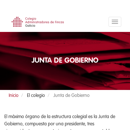
Pasar
al
contenido
principal
JUNTA DE GOBIERNO
Inicio
El colegio
Junta de Gobierno
El máximo órgano de la estructura colegial es la Junta de
Gobierno, compuesta por una presidente, tres