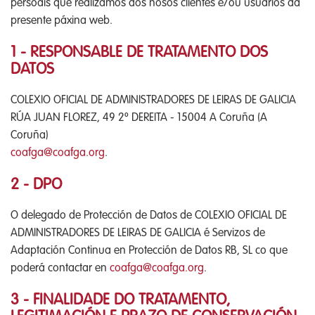
persoais que realizamos dos nosos clientes e/ou usuarios da
presente páxina web.
1 - RESPONSABLE DE TRATAMENTO DOS
DATOS
COLEXIO OFICIAL DE ADMINISTRADORES DE LEIRAS DE GALICIA
RÚA JUAN FLOREZ, 49 2º DEREITA - 15004 A Coruña (A
Coruña)
coafga@coafga.org
.
2 - DPO
O delegado de Protección de Datos de COLEXIO OFICIAL DE
ADMINISTRADORES DE LEIRAS DE GALICIA é Servizos de
Adaptación Continua en Protección de Datos RB, SL co que
poderá contactar en
coafga@coafga.org
.
3 - FINALIDADE DO TRATAMENTO,