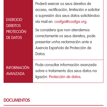
Poderá exercer os seus dereitos de
acceso, rectificación, limitación e solicitar
a supresión dos seus datos solicitándoo
EXERCICIO
vía mail en:
coafga@coafga.org
.
DEREITOS
Se considera que non atendemos
PROTECCIÓN
correctamente os seus dereitos, pode
DE DATOS
presentar unha reclamación ante a
Axencia Española de Protección de
Datos.
Pode consultar información avanzada
INFORMACIÓN
sobre o tratamento dos seus datos na
AVANZADA
ligazón:
Protección de datos
.
DOCUMENTOS