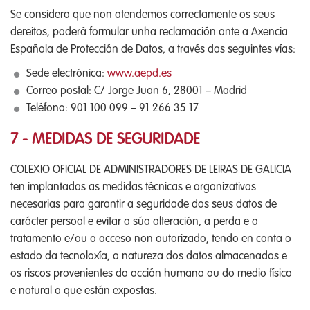
Se considera que non atendemos correctamente os seus
dereitos, poderá formular unha reclamación ante a Axencia
Española de Protección de Datos, a través das seguintes vías:
Sede electrónica:
www.aepd.es
Correo postal: C/ Jorge Juan 6, 28001 – Madrid
Teléfono: 901 100 099 – 91 266 35 17
7 - MEDIDAS DE SEGURIDADE
COLEXIO OFICIAL DE ADMINISTRADORES DE LEIRAS DE GALICIA
ten implantadas as medidas técnicas e organizativas
necesarias para garantir a seguridade dos seus datos de
carácter persoal e evitar a súa alteración, a perda e o
tratamento e/ou o acceso non autorizado, tendo en conta o
estado da tecnoloxía, a natureza dos datos almacenados e
os riscos provenientes da acción humana ou do medio físico
e natural a que están expostas.