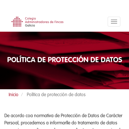
Ir
o
contido
principal
POLÍTICA DE PROTECCIÓN DE DATOS
Inicio
Política de protección de datos
De acordo coa normativa de Protección de Datos de Carácter
Persoal, procedemos a informarlle do tratamento de datos